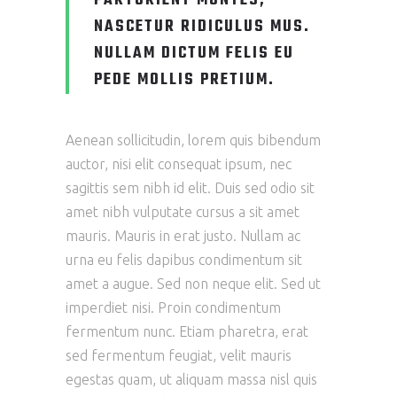
PARTURIENT MONTES,
NASCETUR RIDICULUS MUS.
NULLAM DICTUM FELIS EU
PEDE MOLLIS PRETIUM.
Aenean sollicitudin, lorem quis bibendum
auctor, nisi elit consequat ipsum, nec
sagittis sem nibh id elit. Duis sed odio sit
amet nibh vulputate cursus a sit amet
mauris. Mauris in erat justo. Nullam ac
urna eu felis dapibus condimentum sit
amet a augue. Sed non neque elit. Sed ut
imperdiet nisi. Proin condimentum
fermentum nunc. Etiam pharetra, erat
sed fermentum feugiat, velit mauris
egestas quam, ut aliquam massa nisl quis