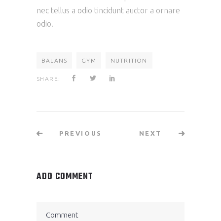
nec tellus a odio tincidunt auctor a ornare
odio.
BALANS
GYM
NUTRITION
SHARE:
PREVIOUS
NEXT
ADD COMMENT