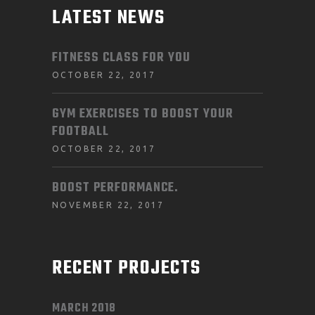
LATEST NEWS
FITNESS CLASS FOR YOU
OCTOBER 22, 2017
GYM EXERCISES TO BOOST YOUR
FOOTBALL
OCTOBER 22, 2017
BOOST PERFORMANCE.
NOVEMBER 22, 2017
RECENT PROJECTS
MARCH 2018