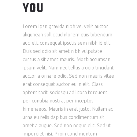
YOU
Lorem Ipsn gravida nibh vel velit auctor
aliqunean sollicitudinlorem quis bibendum
auci elit consequat ipsutis sem nibh id elit.
Duis sed odio sit amet nibh vulputate
cursus a sit amet mauris. Morbiaccumsan
ipsum velit. Nam nec tellus a odio tincidunt
auctor a ornare odio. Sed non mauris vitae
erat consequat auctor eu in elit. Class
aptent taciti sociosqu ad litora torquent
per conubia nostra, per inceptos
himenaeos. Mauris in erat justo. Nullam ac
urna eu felis dapibus condimentum sit
amet a augue. Sed non neque elit. Sed ut
imperdiet nisi. Proin condimentum