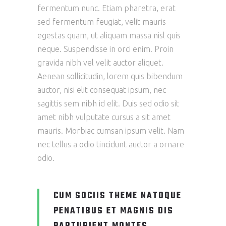
fermentum nunc. Etiam pharetra, erat
sed fermentum feugiat, velit mauris
egestas quam, ut aliquam massa nisl quis
neque. Suspendisse in orci enim. Proin
gravida nibh vel velit auctor aliquet.
Aenean sollicitudin, lorem quis bibendum
auctor, nisi elit consequat ipsum, nec
sagittis sem nibh id elit. Duis sed odio sit
amet nibh vulputate cursus a sit amet
mauris. Morbiac cumsan ipsum velit. Nam
nec tellus a odio tincidunt auctor a ornare
odio.
CUM SOCIIS THEME NATOQUE
PENATIBUS ET MAGNIS DIS