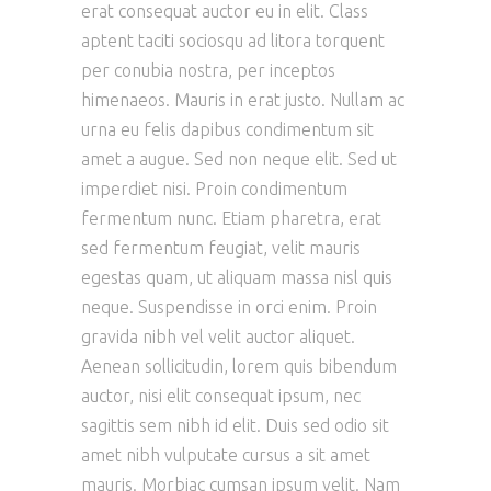
erat consequat auctor eu in elit. Class
aptent taciti sociosqu ad litora torquent
per conubia nostra, per inceptos
himenaeos. Mauris in erat justo. Nullam ac
urna eu felis dapibus condimentum sit
amet a augue. Sed non neque elit. Sed ut
imperdiet nisi. Proin condimentum
fermentum nunc. Etiam pharetra, erat
sed fermentum feugiat, velit mauris
egestas quam, ut aliquam massa nisl quis
neque. Suspendisse in orci enim. Proin
gravida nibh vel velit auctor aliquet.
Aenean sollicitudin, lorem quis bibendum
auctor, nisi elit consequat ipsum, nec
sagittis sem nibh id elit. Duis sed odio sit
amet nibh vulputate cursus a sit amet
mauris. Morbiac cumsan ipsum velit. Nam